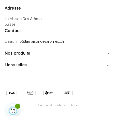
Adresse
La Maison Des Arômes
Suisse
Contact
Email:
info@lamaisondesaromes.ch
Nos produits

Liens utiles

Création de boutique en ligne