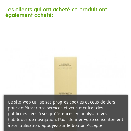
Les clients qui ont acheté ce produit ont
également acheté:
Ce site Web utilise ses propres cookies et ceux de tiers
pour améliorer nos services et vous montrer des
publicités liées à vos préférences en analysant vos
habitudes de navigation. Pour donner votre consentement
à son utilisation, appuyez sur le bouton Accepter.