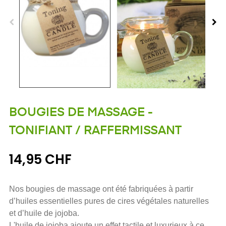
BOUGIES DE MASSAGE -
TONIFIANT / RAFFERMISSANT
14,95 CHF
Nos bougies de massage ont été fabriquées à partir
d’huiles essentielles pures de cires végétales naturelles
et d’huile de jojoba.
L'huile de jojoba ajoute un effet tactile et luxurieux à ce