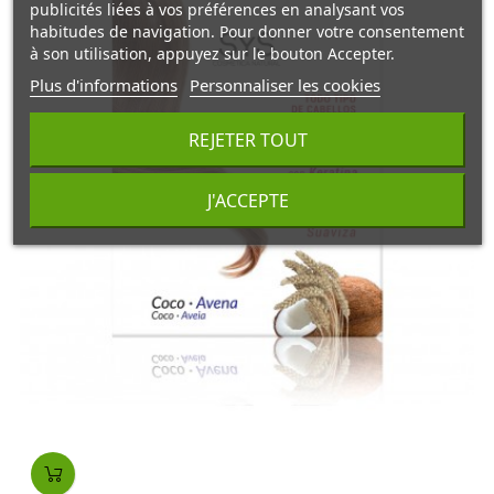
publicités liées à vos préférences en analysant vos
habitudes de navigation. Pour donner votre consentement
à son utilisation, appuyez sur le bouton Accepter.
Plus d'informations
Personnaliser les cookies
REJETER TOUT
J'ACCEPTE