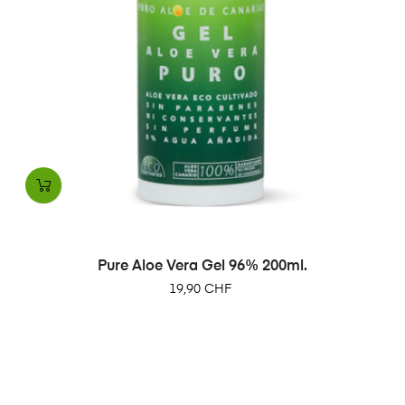
Pure Aloe Vera Gel 96% 200ml.
Prix
19,90 CHF