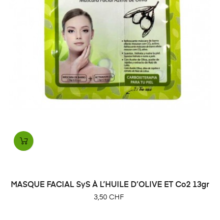
MASQUE FACIAL SyS À L’HUILE D’OLIVE ET Co2 13gr
Prix
3,50 CHF