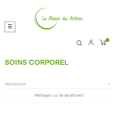
Basculer
☰
la
navigation
0
SOINS CORPOREL

Sélectionner
Affichage 1-12 de 58 article(s)