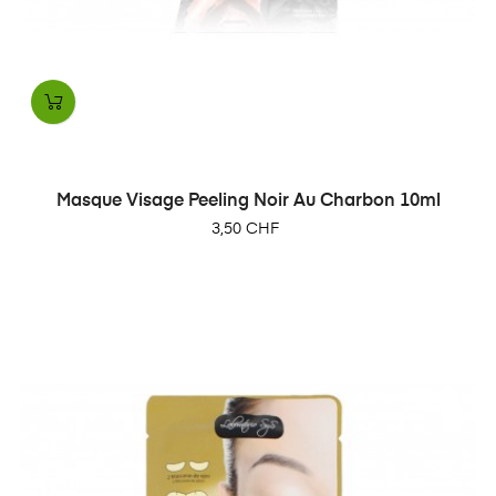
Masque Visage Peeling Noir Au Charbon 10ml
Prix
3,50 CHF