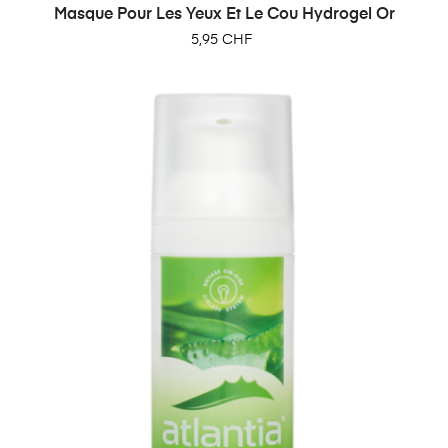
Masque Pour Les Yeux Et Le Cou Hydrogel Or
Prix
5,95 CHF