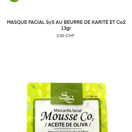
MASQUE FACIAL SyS AU BEURRE DE KARITÉ ET Co2
13gr
Prix
3,50 CHF