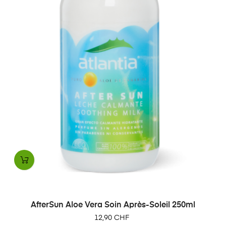
AfterSun Aloe Vera Soin Après-Soleil 250ml
Prix
12,90 CHF