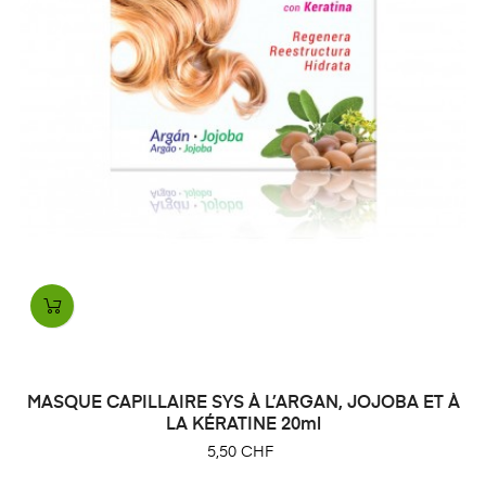
MASQUE CAPILLAIRE SYS À L’ARGAN, JOJOBA ET À
LA KÉRATINE 20ml
Prix
5,50 CHF