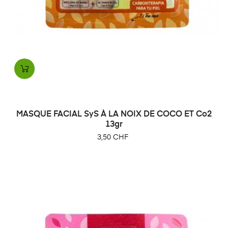
MASQUE FACIAL SyS À LA NOIX DE COCO ET Co2
13gr
Prix
3,50 CHF