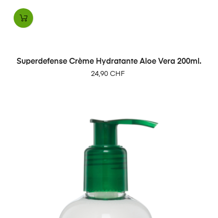
Superdefense Crème Hydratante Aloe Vera 200ml.
Prix
24,90 CHF