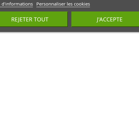
 d'informations
Personnaliser les cookies
REJETER TOUT
J'ACCEPTE