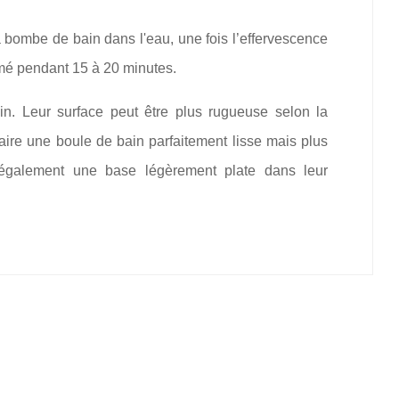
a bombe de bain dans l'eau, une fois l’effervescence
umé pendant 15 à 20 minutes.
n. Leur surface peut être plus rugueuse selon la
aire une boule de bain parfaitement lisse mais plus
t également une base légèrement plate dans leur