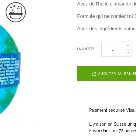
Avec de l'huile d'amande do
Formule qui ne contient ni
Avec des ingrédients natur
QUANTITÉ
AJOUTER AU PANIE
Paiement sécurisé Visa,
Livraison en Suisse un
Envoi dans les 72 heure