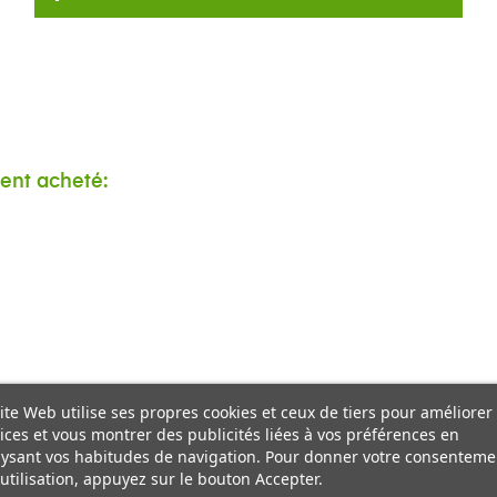
ment acheté:
ite Web utilise ses propres cookies et ceux de tiers pour améliorer
ices et vous montrer des publicités liées à vos préférences en
ysant vos habitudes de navigation. Pour donner votre consenteme
utilisation, appuyez sur le bouton Accepter.