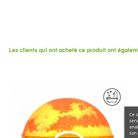
Les clients qui ont acheté ce produit ont égale
Ce s
serv
anal
son 