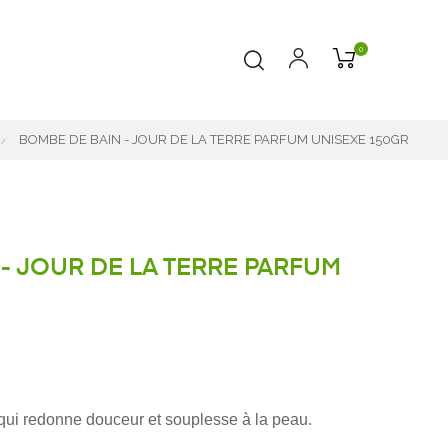
0
BOMBE DE BAIN - JOUR DE LA TERRE PARFUM UNISEXE 150GR
- JOUR DE LA TERRE PARFUM
ui redonne douceur et souplesse à la peau.